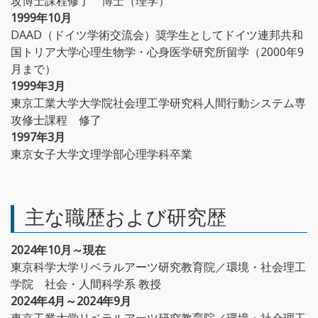
攻博士課程修了 博士（理学）
1999年10月
DAAD（ドイツ学術交流会）奨学生としてドイツ連邦共和
国トリア大学心理生物学・心身医学研究所留学（2000年9
月まで）
1999年3月
東京工業大学大学院社会理工学研究科人間行動システム専
攻修士課程 修了
1997年3月
東京女子大学文理学部心理学科卒業
主な職歴および研究歴
2024年10月～現在
東京科学大学リベラルアーツ研究教育院／環境・社会理工
学院 社会・人間科学系 教授
2024年4月～2024年9月
東京工業大学リベラルアーツ研究教育院／環境・社会理工