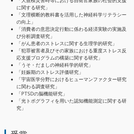
「大規模災害時等における自衛官家族の社会的支援
に関する研究」
「文理横断的教科書を活用した神経科学リテラシー
の向上」
「消費者の意思決定行動に係わる経済実験の実施及
び分析調査研究」
「がん患者のストレスに関する生理学的研究」
「犯罪被害者及びその家族における重度ストレス反
応支援プログラムの構築に関する研究」
「うそ・だましの神経科学的研究」
「妊娠期のストレス評価研究」
「宇宙医学分野におけるヒューマンファクター研究
に関わる調査研究」
「PTSDの脳機能研究」
「光トポグラフィを用いた認知機能測定に関する研
究」